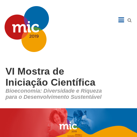
VI Mostra de
Iniciação Científica
Bioeconomia: Diversidade e Riqueza
para o Desenvolvimento Sustentável