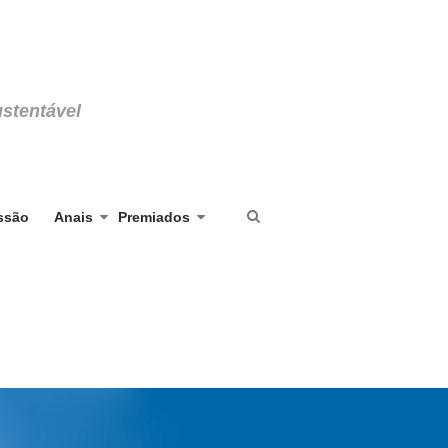
stentável
ssão
Anais
Premiados