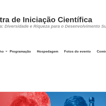
ra de Iniciação Científica
: Diversidade e Riqueza para o Desenvolvimento Su
lho
Programação
Hospedagem
Fotos do evento
Comi