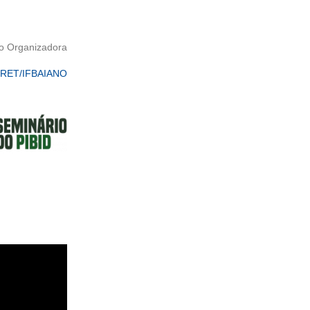
o Organizadora
/RET/IFBAIANO