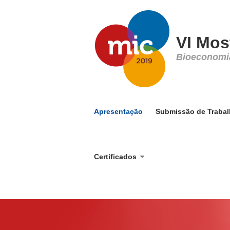
VI Most
Bioeconomia
Apresentação
Submissão de Traba
Certificados