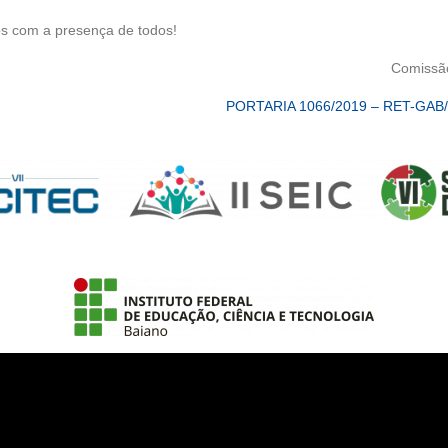
m a presença de todos!
Comissã
PORTARIA 1066/2019 – RET-GAB