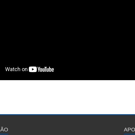
ÇÃO
APO